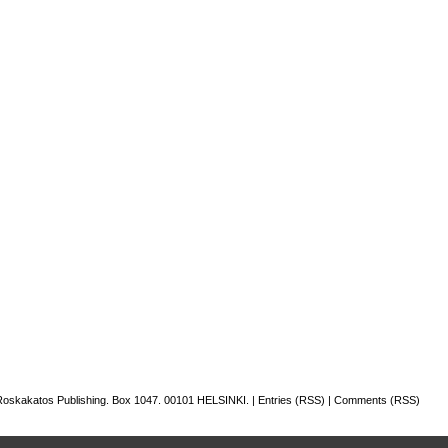
oskakatos Publishing. Box 1047. 00101 HELSINKI. |
Entries (RSS)
|
Comments (RSS)