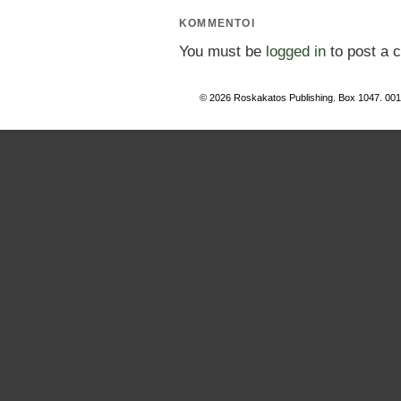
KOMMENTOI
You must be
logged in
to post a 
© 2026 Roskakatos Publishing. Box 1047. 00